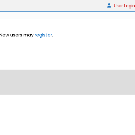
User Login
 New users may
register
.