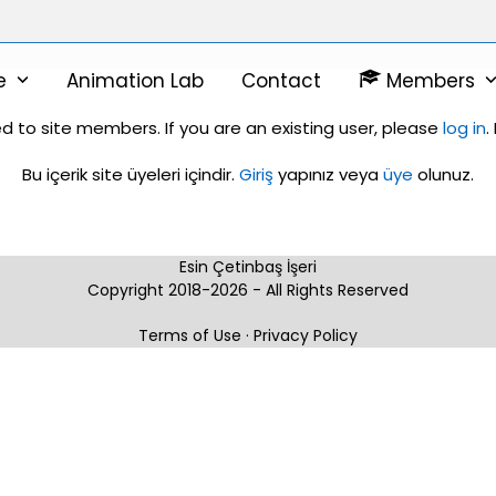
ne
Animation Lab
Contact
Members
ed to site members. If you are an existing user, please
log in
.
Bu içerik site üyeleri içindir.
Giriş
yapınız veya
üye
olunuz.
Esin Çetinbaş İşeri
Copyright 2018-2026 - All Rights Reserved
Terms of Use
·
Privacy Policy