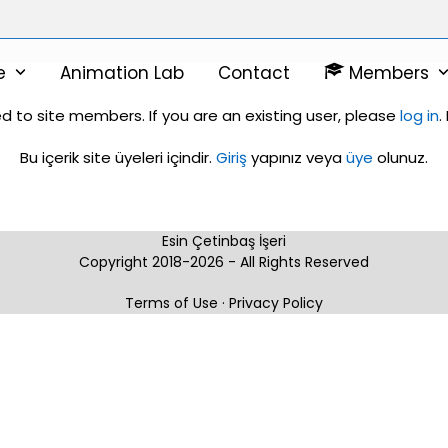
ne
Animation Lab
Contact
Members
ed to site members. If you are an existing user, please
log in
.
Bu içerik site üyeleri içindir.
Giriş
yapınız veya
üye
olunuz.
Esin Çetinbaş İşeri
Copyright 2018-2026 - All Rights Reserved
Terms of Use
·
Privacy Policy