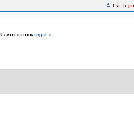
User Login
 New users may
register
.