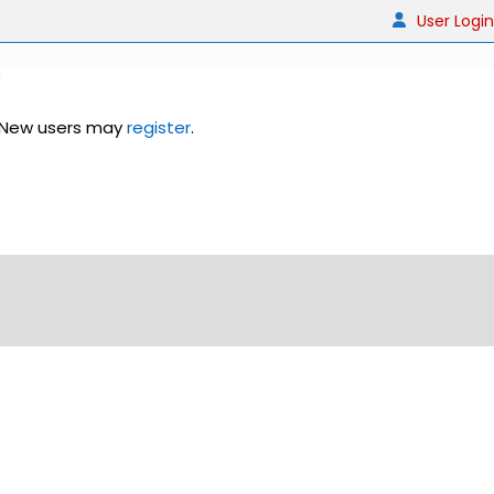
User Login
 New users may
register
.