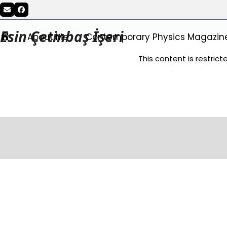
Skip
Email
Facebook
to
content
Esin Çetinbaş İşeri
Home
About Me
Contemporary Physics Magazi
This content is restrict