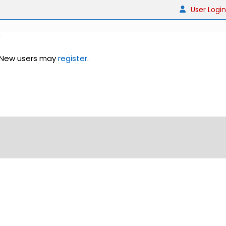
User Login
 New users may
register
.