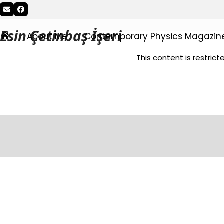
Skip
Email
Facebook
to
content
Esin Çetinbaş İşeri
Home
About Me
Contemporary Physics Magazi
This content is restrict