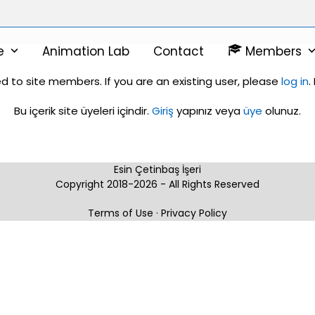
ne
Animation Lab
Contact
Members
ed to site members. If you are an existing user, please
log in
.
Bu içerik site üyeleri içindir.
Giriş
yapınız veya
üye
olunuz.
Esin Çetinbaş İşeri
Copyright 2018-2026 - All Rights Reserved
Terms of Use
·
Privacy Policy