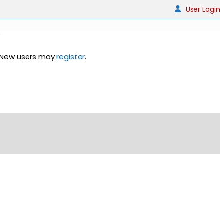
User Login
 New users may
register
.