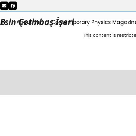
Skip
Email
Facebook
to
content
Esin Çetinbaş İşeri
Home
About Me
Contemporary Physics Magazi
This content is restrict