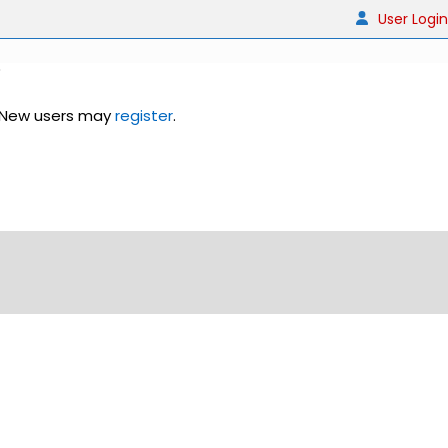
User Login
 New users may
register
.