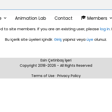
ne
Animation Lab
Contact
Members
ed to site members. If you are an existing user, please
log in
.
Bu içerik site üyeleri içindir.
Giriş
yapınız veya
üye
olunuz.
Esin Çetinbaş İşeri
Copyright 2018-2026 - All Rights Reserved
Terms of Use
·
Privacy Policy