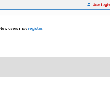
User Login
 New users may
register
.