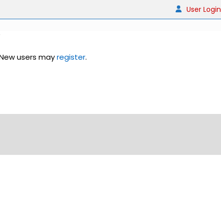
User Login
 New users may
register
.